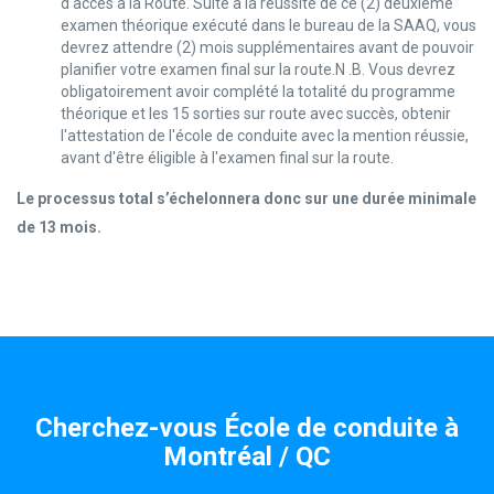
d'accès à la Route. Suite à la réussite de ce (2) deuxième
examen théorique exécuté dans le bureau de la SAAQ, vous
devrez attendre (2) mois supplémentaires avant de pouvoir
planifier votre examen final sur la route.N .B. Vous devrez
obligatoirement avoir complété la totalité du programme
théorique et les 15 sorties sur route avec succès, obtenir
l'attestation de l'école de conduite avec la mention réussie,
avant d'être éligible à l'examen final sur la route.
Le processus total s’échelonnera donc sur une durée minimale
de 13 mois.
Cherchez-vous École de conduite à
Montréal / QC