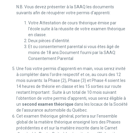
N.B. Vous devez présenter à la SAAQ les documents
suivants afin de récupérer votre permis d'apprenti:
Votre Attestation de cours théorique émise par
l'école suite à la réussite de votre examen théorique
en classe.
Deux pièces d'identité.
Et ou consentement parental si vous êtes âgé de
moins de 18 ans.Document fourni par la SAAQ:
Consentement Parental
Une fois votre permis d'apprenti en main, vous serez invité
à compléter dans l'ordre respectif et ce, au cours des 12
mois suivants: la Phase (2), Phase (3) et Phase 4 soient les
14 heures de théorie en classe et les 15 sorties sur route
restant.Important : Suite à un total de 10 mois suivant
l'obtention de votre permis d'apprenti, vous serez éligible à
un
second examen théorique
dans les locaux de la Société
de l'assurance automobile du Québec.
Cet examen théorique général, portera sur l'ensemble
global de la matière théorique enseigné lors des Phases
précédentes e et sur la matière inscrite dans le Carnet