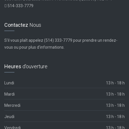
514-333-7779
Contactez
Nous
S'il vous plaît appelez (514) 333-7779 pour prendre un rendez-
vous ou pour plus d'informations.
Heures
d'ouverture
Lundi
13 h - 18 h
Mardi
13 h - 18 h
Mercredi
13 h - 18 h
Jeudi
13 h - 18 h
Vendredi
13 h - 18 h